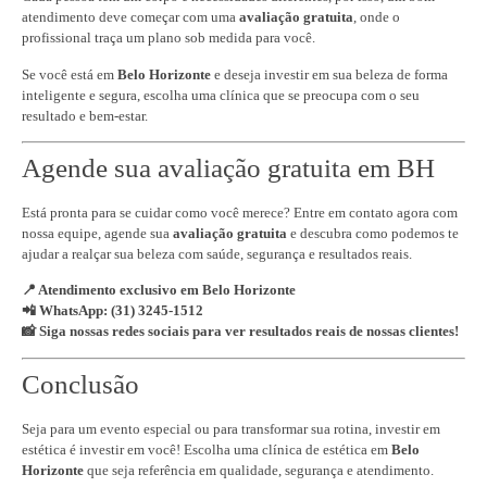
atendimento deve começar com uma
avaliação gratuita
, onde o
profissional traça um plano sob medida para você.
Se você está em
Belo Horizonte
e deseja investir em sua beleza de forma
inteligente e segura, escolha uma clínica que se preocupa com o seu
resultado e bem-estar.
Agende sua avaliação gratuita em BH
Está pronta para se cuidar como você merece? Entre em contato agora com
nossa equipe, agende sua
avaliação gratuita
e descubra como podemos te
ajudar a realçar sua beleza com saúde, segurança e resultados reais.
📍 Atendimento exclusivo em Belo Horizonte
📲 WhatsApp: (31) 3245-1512
📸 Siga nossas redes sociais para ver resultados reais de nossas clientes!
Conclusão
Seja para um evento especial ou para transformar sua rotina, investir em
estética é investir em você! Escolha uma clínica de estética em
Belo
Horizonte
que seja referência em qualidade, segurança e atendimento.