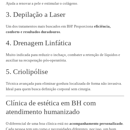
Ajuda a renovar a pele e estimular o colágeno.
3. Depilação a Laser
Um dos tratamentos mais buscados em BH! Proporciona
eficiência,
conforto e resultados duradouros
.
4. Drenagem Linfática
Muito indicada para reduzir o inchaço, combater a retenção de líquidos e
auxiliar na recuperação pós-operatória.
5. Criolipólise
Técnica avançada para eliminar gordura localizada de forma não invasiva.
Ideal para quem busca definição corporal sem cirurgia.
Clínica de estética em BH com
atendimento humanizado
O diferencial de uma boa clínica está no
acompanhamento personalizado
.
Cada pessoa tem um corpo e necessidades diferentes, por isso, um bom