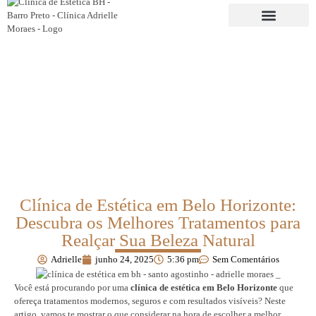
Clínica de Estética em Belo Horizonte:
Descubra os Melhores Tratamentos para
Realçar Sua Beleza Natural
Adrielle
junho 24, 2025
5:36 pm
Sem Comentários
Você está procurando por uma
clínica de estética em Belo Horizonte
que
ofereça tratamentos modernos, seguros e com resultados visíveis? Neste
artigo, vamos te mostrar o que considerar na hora de escolher a melhor