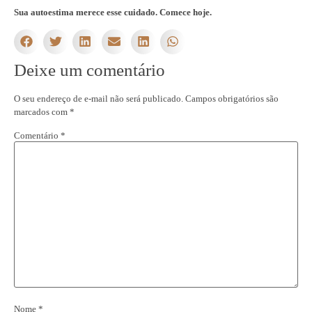
Sua autoestima merece esse cuidado. Comece hoje.
Deixe um comentário
O seu endereço de e-mail não será publicado.
Campos obrigatórios são
marcados com
*
Comentário
*
Nome
*