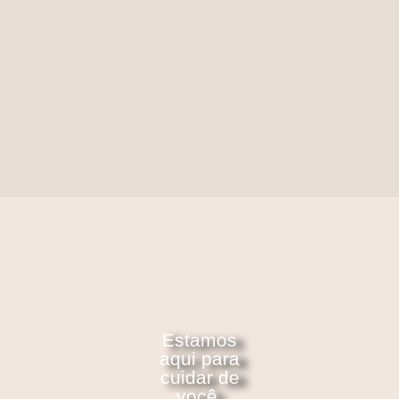
Estamos
aqui para
cuidar de
você.