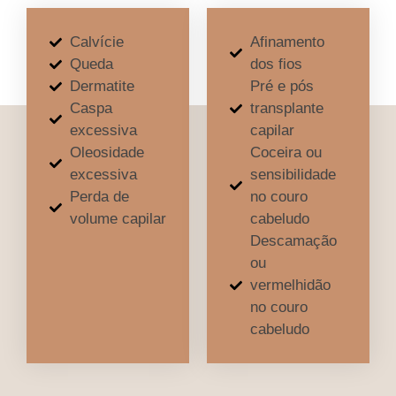
Calvície
Afinamento
Queda
dos fios
Dermatite
Pré e pós
Caspa
transplante
excessiva
capilar
Oleosidade
Coceira ou
excessiva
sensibilidade
Perda de
no couro
volume capilar
cabeludo
Descamação
ou
vermelhidão
no couro
cabeludo