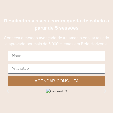
Resultados visíveis contra queda de cabelo a
partir de 5 sessões
Conheça o método avançado de tratamento capilar testado
e aprovado por mais de
5.000 clientes em Belo Horizonte
AGENDAR CONSULTA