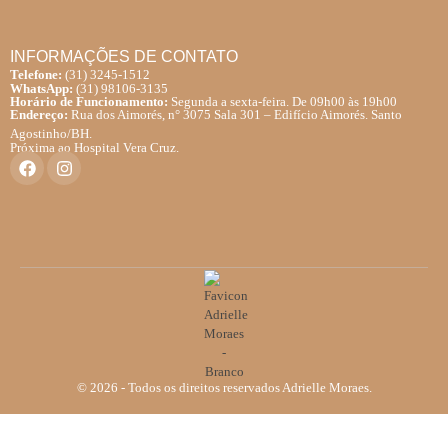
INFORMAÇÕES DE CONTATO
Telefone:
(31) 3245-1512
WhatsApp:
(31) 98106-3135
Horário de Funcionamento:
Segunda a sexta-feira. De 09h00 às 19h00
Endereço:
Rua dos Aimorés, n° 3075 Sala 301 – Edifício Aimorés. Santo
Agostinho/BH.
Próxima ao Hospital Vera Cruz.
© 2026 - Todos os direitos reservados Adrielle Moraes.