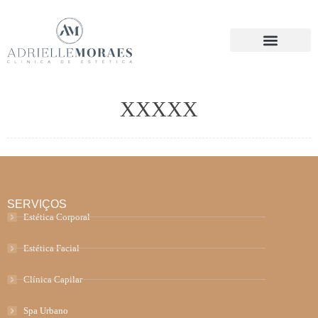
XXXXX
SERVIÇOS
Estética Corporal
Estética Facial
Clínica Capilar
Spa Urbano