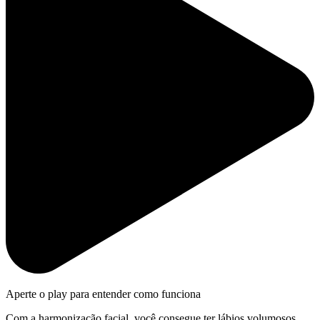
Aperte o play para entender como funciona
Com a harmonização facial, você consegue ter lábios volumosos,