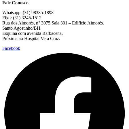
Fale Conosco
Whatsapp: (31) 98385-1898
Fixo: (31) 3245-1512
Rua dos Aimorés, n° 3075 Sala 301 – Edifício Aimorés.
Santo Agostinho/BH.
Esquina com avenida Barbacena.
Próxima ao Hospital Vera Cruz.
Facebook